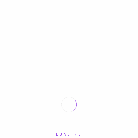
PSD MOCKUPS
LOADING