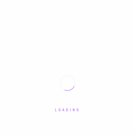
ED
LOADING